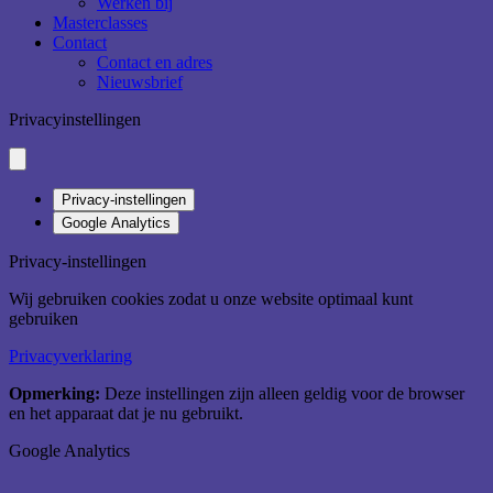
Werken bij
Masterclasses
Contact
Contact en adres
Nieuwsbrief
Privacyinstellingen
Privacy-instellingen
Google Analytics
Privacy-instellingen
Wij gebruiken cookies zodat u onze website optimaal kunt
gebruiken
Privacyverklaring
Opmerking:
Deze instellingen zijn alleen geldig voor de browser
en het apparaat dat je nu gebruikt.
Google Analytics