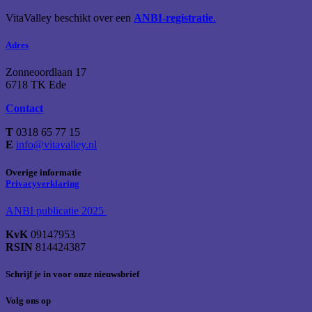
VitaValley beschikt over een
ANBI-registratie
.
Adres
Zonneoordlaan 17
6718 TK Ede
Contact
T
0318 65 77 15
E
info@vitavalley.nl
Overige informatie
Privacyverklaring
ANBI publicatie 2025
KvK
09147953
RSIN
814424387
Schrijf je in voor onze nieuwsbrief
Volg ons op