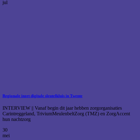
jul
Regionale inzet digitale sleutelkluis in Twente
INTERVIEW || Vanaf begin dit jaar hebben zorgorganisaties
Carintreggeland, TriviumMeulenbeltZorg (TMZ) en ZorgAccent
hun nachtzorg
30
mei