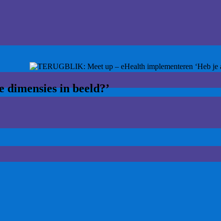
dimensies in beeld?’