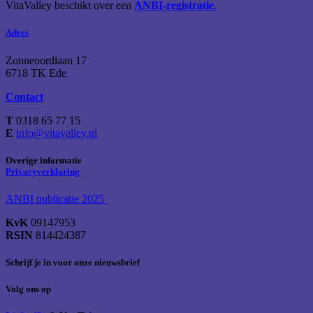
VitaValley beschikt over een
ANBI-registratie
.
Adres
Zonneoordlaan 17
6718 TK Ede
Contact
T
0318 65 77 15
E
info@vitavalley.nl
Overige informatie
Privacyverklaring
ANBI publicatie 2025
KvK
09147953
RSIN
814424387
Schrijf je in voor onze nieuwsbrief
Volg ons op