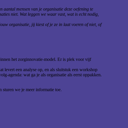
en aantal mensen van je organisatie deze oefening te
isaties niet. Wat leggen we waar vast, wat is echt nodig,
organisatie, jij kiest of je ze in laat voeren of niet, of
binnen het zorginnovatie-model. Er is plek voor vijf
at levert een analyse op, en als sluitstuk een workshop
olg-agenda: wat ga je als organisatie als eerst oppakken.
sturen we je meer informatie toe.