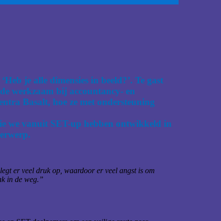
eb je alle dimensies in beeld?’. Te gast
ide werkzaam bij accountancy- en
entra Basalt, hoe ze met ondersteuning
ie we vanuit SET-up hebben ontwikkeld in
derwerp.
egt er veel druk op, waardoor er veel angst is om
ak in de weg.”