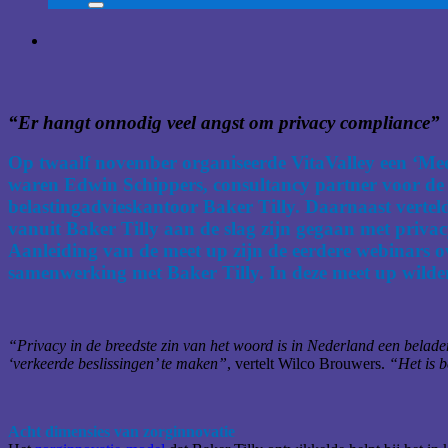
“Er hangt onnodig veel angst om privacy compliance”
Op twaalf november organiseerde VitaValley een ‘Meet
waren Edwin Schippers, consultancy partner voor de
belastingadvieskantoor Baker Tilly. Daarnaast verteld
vanuit Baker Tilly aan de slag zijn gegaan met priva
Aanleiding van de meet up zijn de eerdere webinars 
samenwerking met Baker Tilly. In deze meet up wilde
“Privacy in de breedste zin van het woord is in Nederland een belade
‘verkeerde beslissingen’ te maken”
, vertelt Wilco Brouwers.
“Het is b
Acht dimensies van zorginnovatie