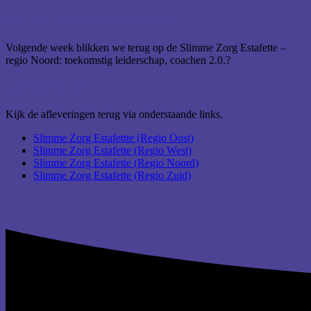
Meer over de Slimme Zorg Estafette
Volgende week blikken we terug op de Slimme Zorg Estafette –
regio Noord: toekomstig leiderschap, coachen 2.0.?
Talkshow gemist?
Kijk de afleveringen terug via onderstaande links.
Slimme Zorg Estafettte (Regio Oost)
Slimme Zorg Estafette (Regio West)
Slimme Zorg Estafette (Regio Noord)
Slimme Zorg Estafette (Regio Zuid)