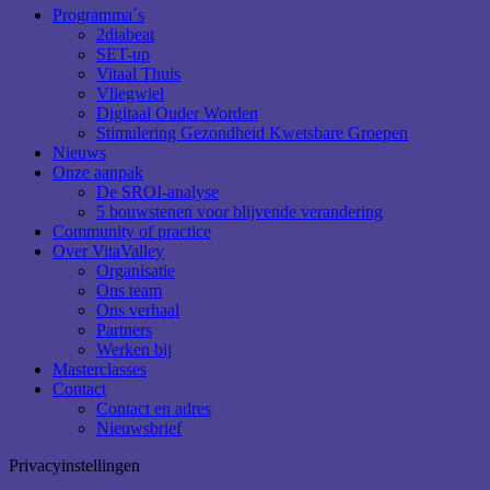
Programma´s
2diabeat
SET-up
Vitaal Thuis
Vliegwiel
Digitaal Ouder Worden
Stimulering Gezondheid Kwetsbare Groepen
Nieuws
Onze aanpak
De SROI-analyse
5 bouwstenen voor blijvende verandering
Community of practice
Over VitaValley
Organisatie
Ons team
Ons verhaal
Partners
Werken bij
Masterclasses
Contact
Contact en adres
Nieuwsbrief
Privacyinstellingen